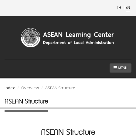
TH
|
EN
MENU
Index
Overview
ASEAN Structure
ASEAN Structure
ASEAN Structure