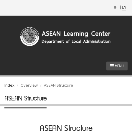
TH
|
EN
MENU
Index
Overview
ASEAN Structure
ASEAN Structure
ASEAN Structure