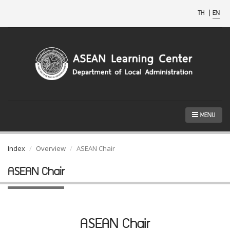
TH
|
EN
MENU
Index
Overview
ASEAN Chair
ASEAN Chair
ASEAN Chair