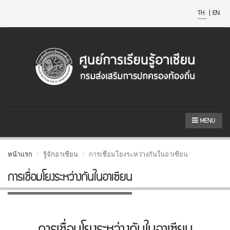
TH
|
EN
MENU
หน้าแรก
รู้จักอาเซียน
การเชื่อมโยงระหว่างกันในอาเซียน
การเชื่อมโยงระหว่างกันในอาเซียน
การเชื่อมโยงระหว่างกันในอาเซียน