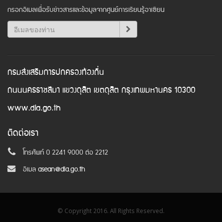
กรอกอีเมลเพื่อรับข่าวสารและข้อมูลจากศูนย์การเรียนรู้อาเซียน
กรมส่งเสริมการปกครองท้องถิ่น
ถนนนครราชสีมา แขวงดุสิต เขตดุสิต กรุงเทพมหานคร 10300
www.dla.go.th
ติดต่อเรา
โทรศัพท์ 0 2241 9000 ต่อ 2212
อีเมล
asean@dla.go.th
© Copyright 2016. All Rights Reserved.