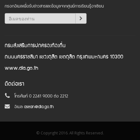
กรอกอีเมลเพื่อรับข่าวสารและข้อมูลจากศูนย์การเรียนรู้อาเซียน
กรมส่งเสริมการปกครองท้องถิ่น
ถนนนครราชสีมา แขวงดุสิต เขตดุสิต กรุงเทพมหานคร 10300
www.dla.go.th
ติดต่อเรา
โทรศัพท์ 0 2241 9000 ต่อ 2212
อีเมล
asean@dla.go.th
© Copyright 2016. All Rights Reserved.