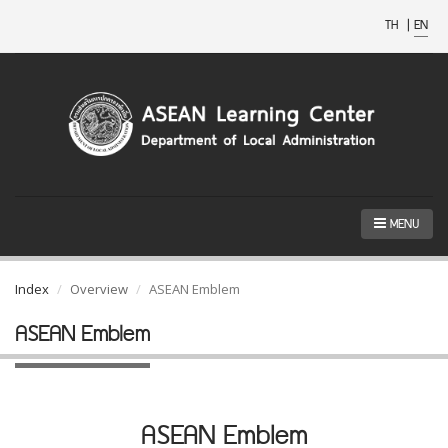
TH
|
EN
MENU
Index
Overview
ASEAN Emblem
ASEAN Emblem
ASEAN Emblem