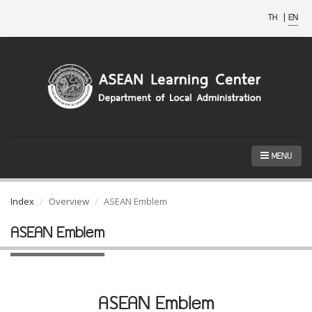
TH
|
EN
MENU
Index
Overview
ASEAN Emblem
ASEAN Emblem
ASEAN Emblem