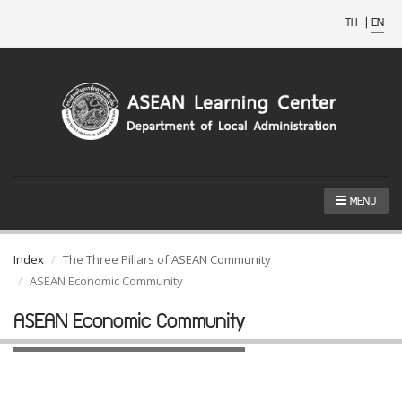
TH
|
EN
MENU
Index
The Three Pillars of ASEAN Community
ASEAN Economic Community
ASEAN Economic Community