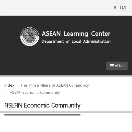
TH
|
EN
MENU
Index
The Three Pillars of ASEAN Community
ASEAN Economic Community
ASEAN Economic Community