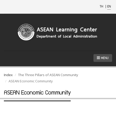
TH
|
EN
MENU
Index
The Three Pillars of ASEAN Community
ASEAN Economic Community
ASEAN Economic Community