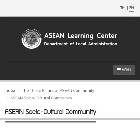
TH
|
EN
MENU
Index
The Three Pillars of ASEAN Community
ASEAN Socio-Cultural Community
ASEAN Socio-Cultural Community