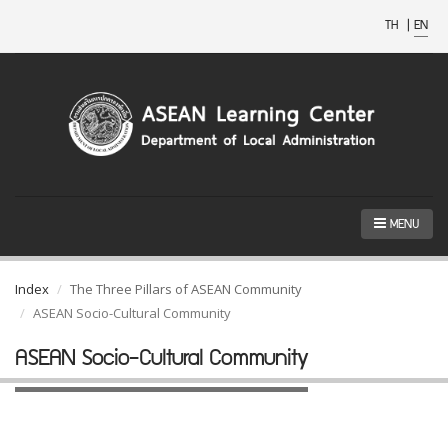
TH
|
EN
MENU
Index
The Three Pillars of ASEAN Community
ASEAN Socio-Cultural Community
ASEAN Socio-Cultural Community