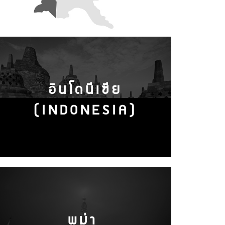
อินโดนีเซีย
(INDONESIA)
พม่า