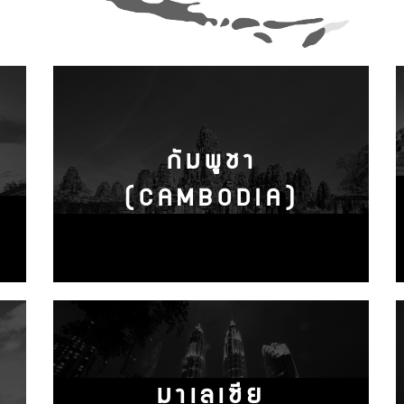
กัมพูชา
(CAMBODIA)
มาเลเซีย