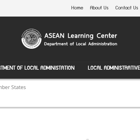
Home
About Us
Contact Us
TMENT OF LOCAL ADMINISTATION
LOCAL ADMINISTRATIV
ber States