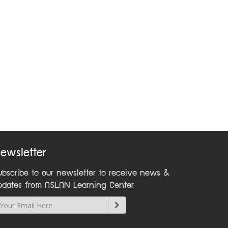
ewsletter
ubscribe to our newsletter to receive news &
pdates from ASEAN Learning Center