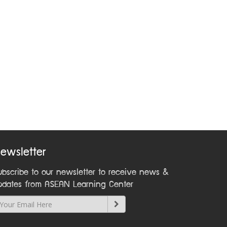
ewsletter
ubscribe to our newsletter to receive news &
pdates from ASEAN Learning Center