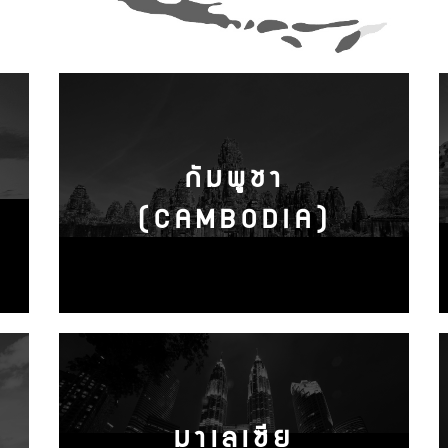
กัมพูชา
(CAMBODIA)
มาเลเซีย