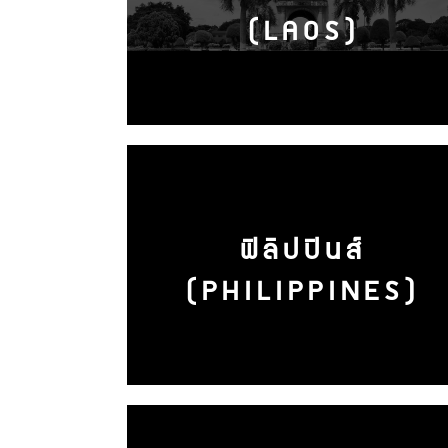
(LAOS)
ฟิลิปปินส์
(PHILIPPINES)