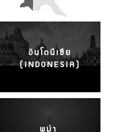
อินโดนีเซีย
(INDONESIA)
พม่า