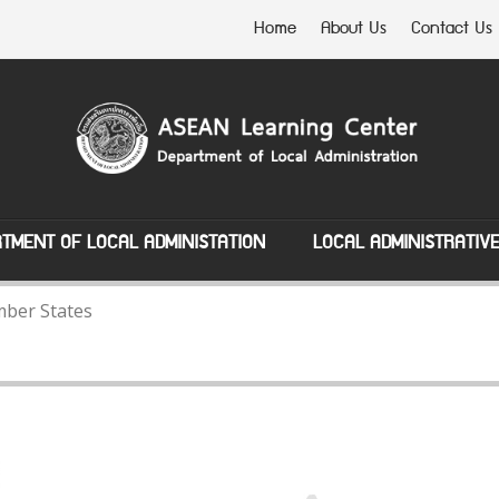
Home
About Us
Contact Us
TMENT OF LOCAL ADMINISTATION
LOCAL ADMINISTRATIV
ber States