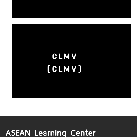
CLMV
(CLMV)