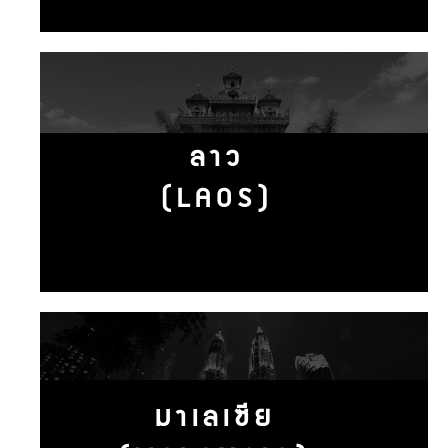
ลาว
(LAOS)
มาเลเซีย