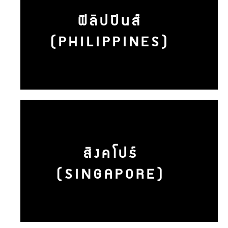
ฟิลิปปินส์
(PHILIPPINES)
สิงคโปร์
(SINGAPORE)