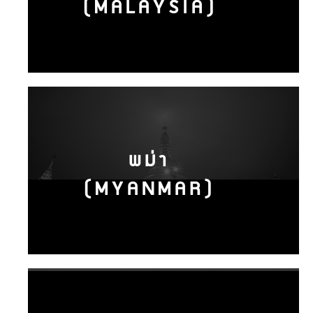
(MALAYSIA)
พม่า
(MYANMAR)