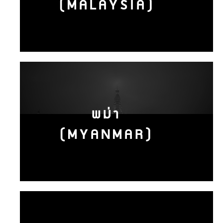
(MALAYSIA)
พม่า
(MYANMAR)