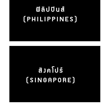
ฟิลิปปินส์
(PHILIPPINES)
สิงคโปร์
(SINGAPORE)