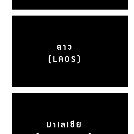
ลาว
(LAOS)
มาเลเซีย