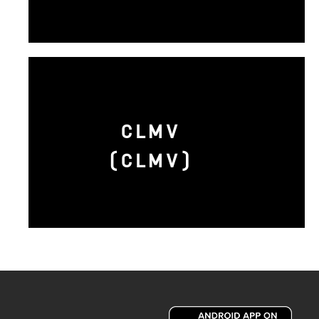
CLMV
(CLMV)