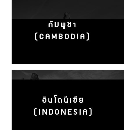
กัมพูชา
(CAMBODIA)
อินโดนีเซีย
(INDONESIA)