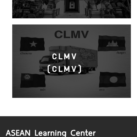
CLMV
(CLMV)