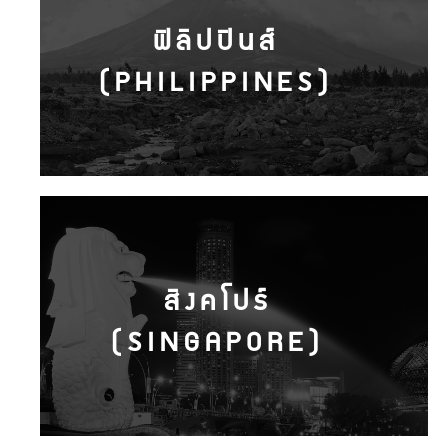
ฟิลิปปินส์
(PHILIPPINES)
สิงคโปร์
(SINGAPORE)