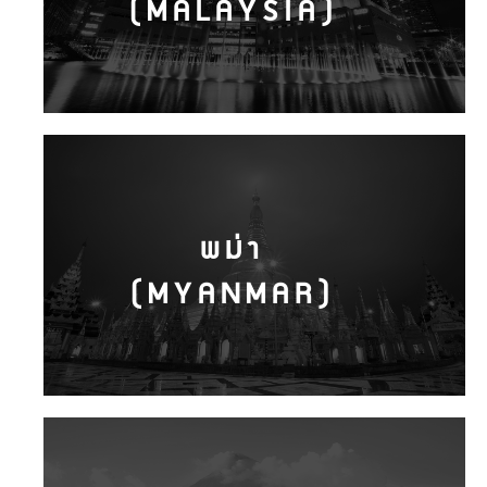
(MALAYSIA)
พม่า
(MYANMAR)