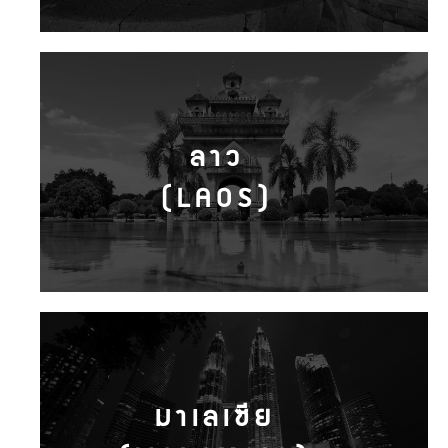
ลาว
(LAOS)
มาเลเซีย