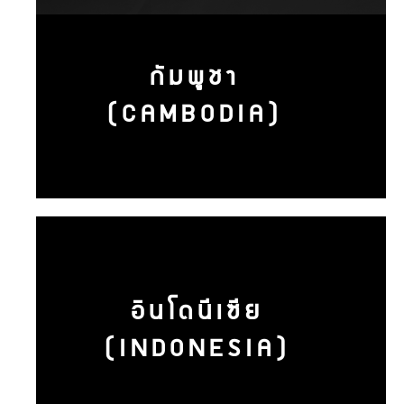
กัมพูชา
(CAMBODIA)
อินโดนีเซีย
(INDONESIA)