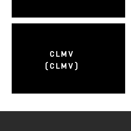
CLMV
(CLMV)