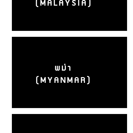
(MALAYSIA)
พม่า
(MYANMAR)