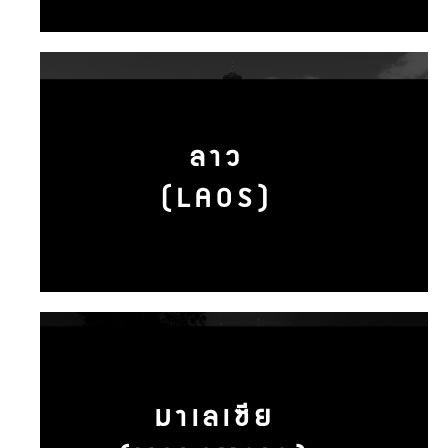
ลาว
(LAOS)
มาเลเซีย