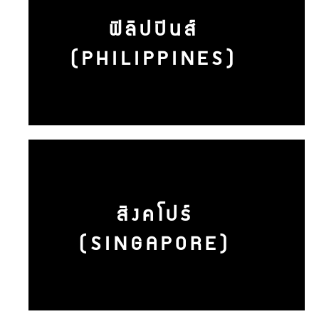
ฟิลิปปินส์
(PHILIPPINES)
สิงคโปร์
(SINGAPORE)