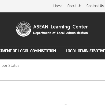
Home
About Us
Contact Us
TMENT OF LOCAL ADMINISTATION
LOCAL ADMINISTRATIV
ber States