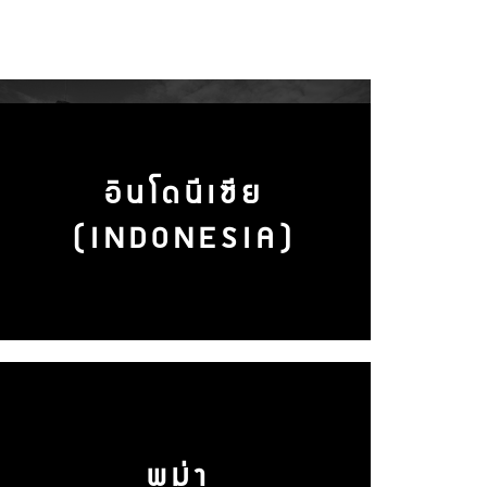
อินโดนีเซีย
(INDONESIA)
พม่า