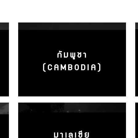
กัมพูชา
(CAMBODIA)
มาเลเซีย