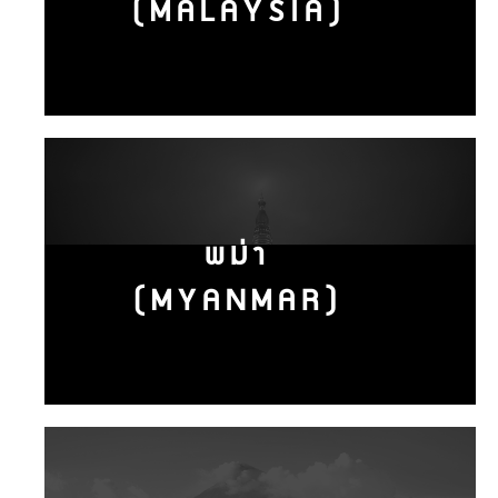
(MALAYSIA)
พม่า
(MYANMAR)