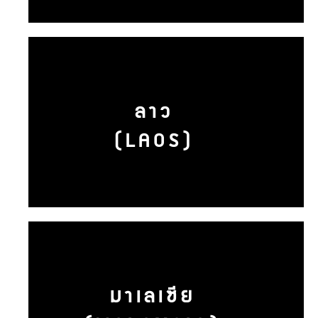
ลาว
(LAOS)
มาเลเซีย