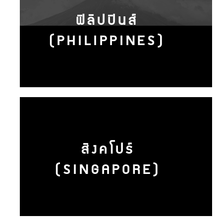
ฟิลิปปินส์
(PHILIPPINES)
สิงคโปร์
(SINGAPORE)