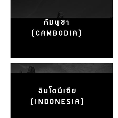
กัมพูชา
(CAMBODIA)
อินโดนีเซีย
(INDONESIA)