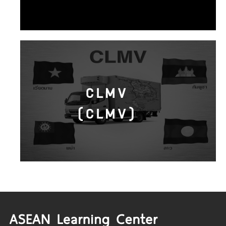
CLMV
(CLMV)