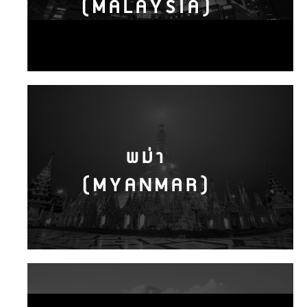
(MALAYSIA)
พม่า
(MYANMAR)