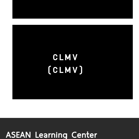
CLMV
(CLMV)