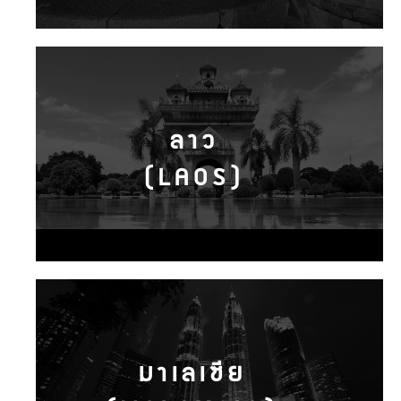
ลาว
(LAOS)
มาเลเซีย