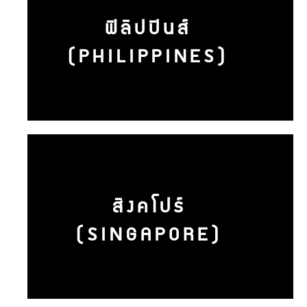
ฟิลิปปินส์
(PHILIPPINES)
สิงคโปร์
(SINGAPORE)