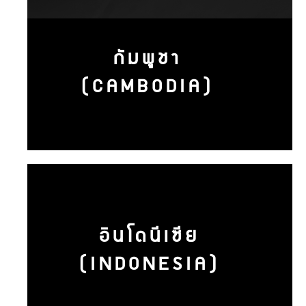
กัมพูชา
(CAMBODIA)
อินโดนีเซีย
(INDONESIA)