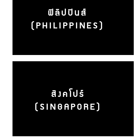
ฟิลิปปินส์
(PHILIPPINES)
สิงคโปร์
(SINGAPORE)