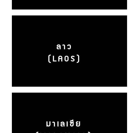
ลาว
(LAOS)
มาเลเซีย