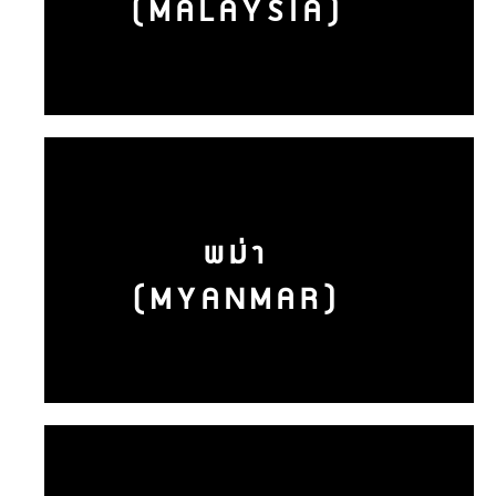
(MALAYSIA)
พม่า
(MYANMAR)