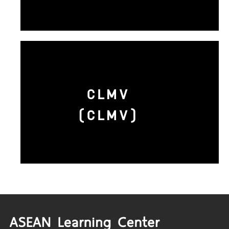
CLMV
(CLMV)