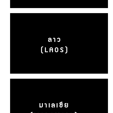
ลาว
(LAOS)
มาเลเซีย