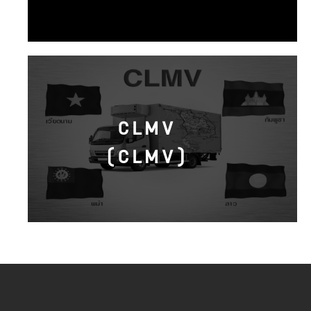
CLMV
(CLMV)