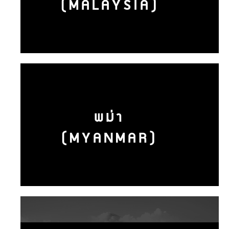
(MALAYSIA)
พม่า
(MYANMAR)