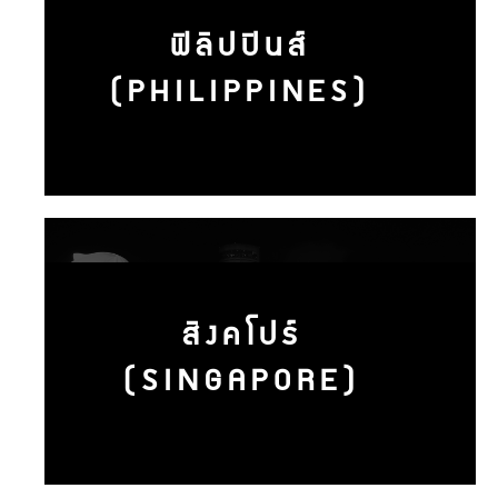
ฟิลิปปินส์
(PHILIPPINES)
สิงคโปร์
(SINGAPORE)