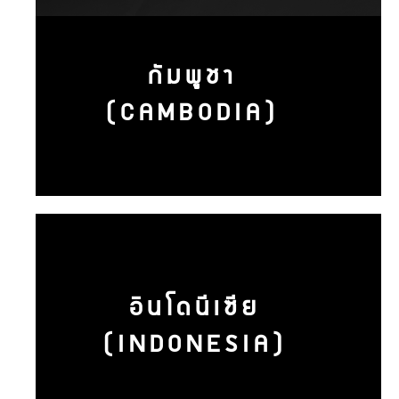
กัมพูชา
(CAMBODIA)
อินโดนีเซีย
(INDONESIA)