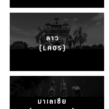
ลาว
(LAOS)
มาเลเซีย