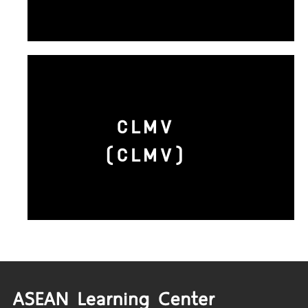
CLMV
(CLMV)