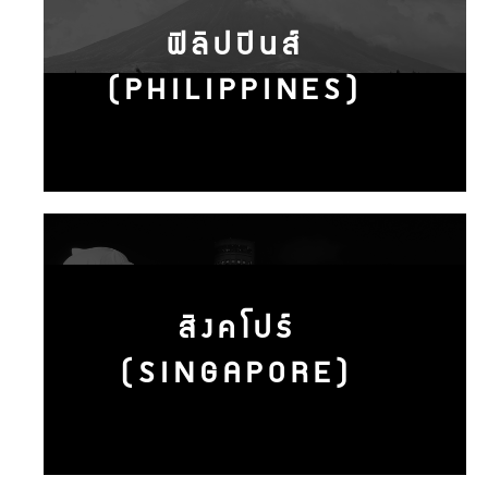
ฟิลิปปินส์
(PHILIPPINES)
สิงคโปร์
(SINGAPORE)