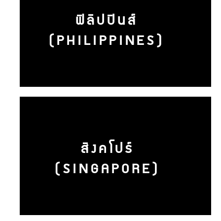
ฟิลิปปินส์
(PHILIPPINES)
สิงคโปร์
(SINGAPORE)