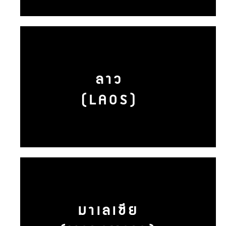
ลาว
(LAOS)
มาเลเซีย