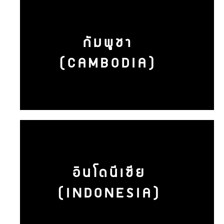
กัมพูชา
(CAMBODIA)
อินโดนีเซีย
(INDONESIA)