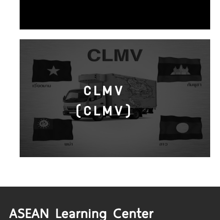
CLMV
(CLMV)