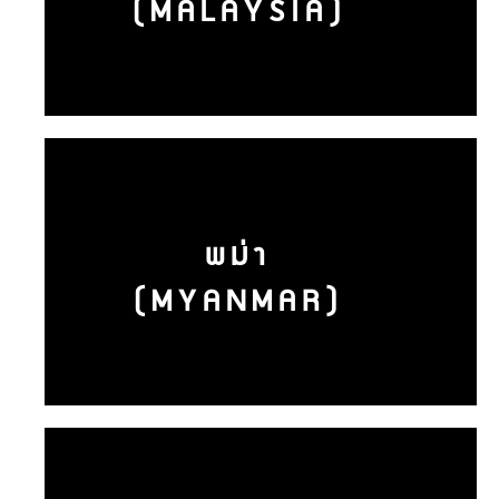
(MALAYSIA)
พม่า
(MYANMAR)