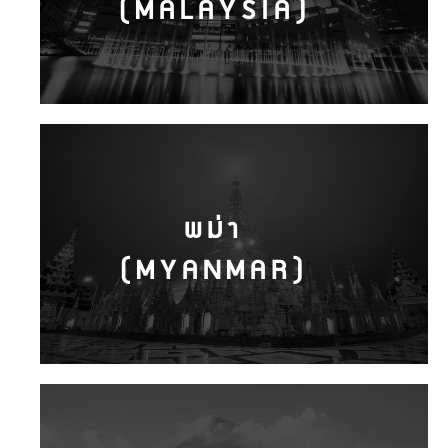
(MALAYSIA)
พม่า
(MYANMAR)