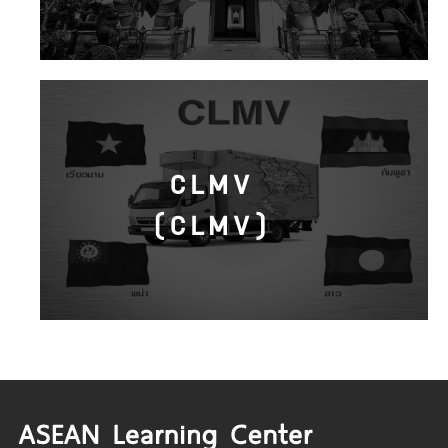
CLMV
(CLMV)