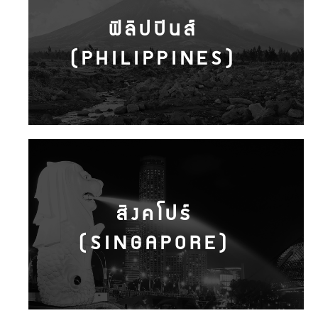
ฟิลิปปินส์
(PHILIPPINES)
สิงคโปร์
(SINGAPORE)