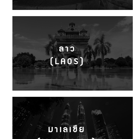
ลาว
(LAOS)
มาเลเซีย