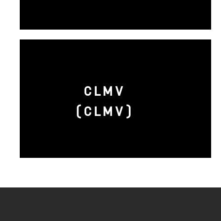
CLMV
(CLMV)