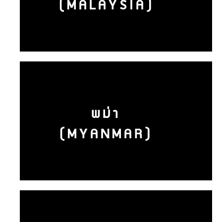
(MALAYSIA)
พม่า
(MYANMAR)