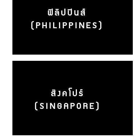
ฟิลิปปินส์
(PHILIPPINES)
สิงคโปร์
(SINGAPORE)