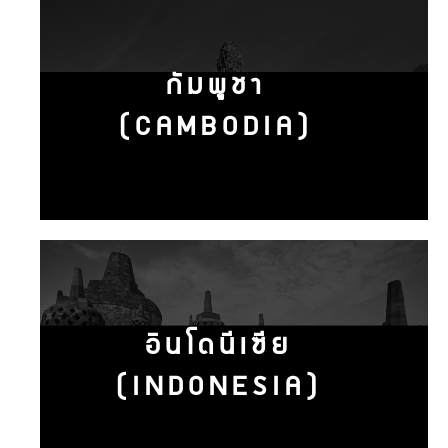
กัมพูชา
(CAMBODIA)
อินโดนีเซีย
(INDONESIA)