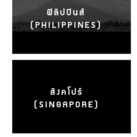
ฟิลิปปินส์
(PHILIPPINES)
สิงคโปร์
(SINGAPORE)