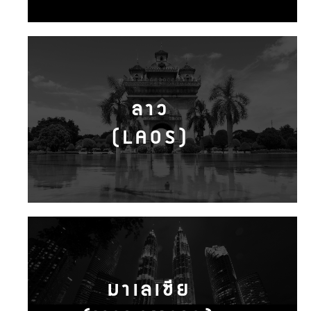
ลาว
(LAOS)
มาเลเซีย