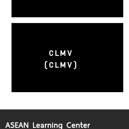
CLMV
(CLMV)