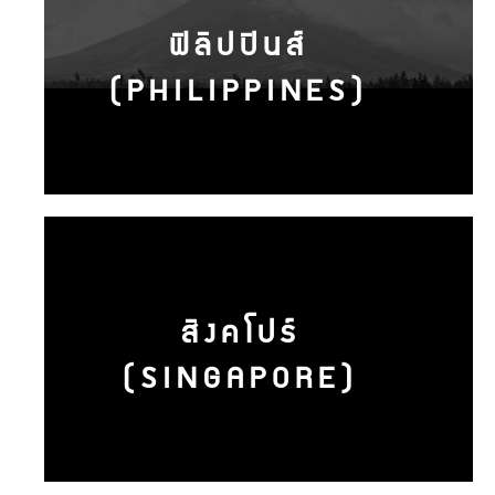
ฟิลิปปินส์
(PHILIPPINES)
สิงคโปร์
(SINGAPORE)