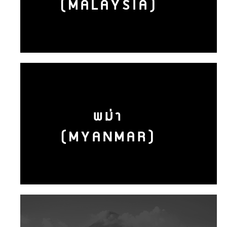
(MALAYSIA)
พม่า
(MYANMAR)