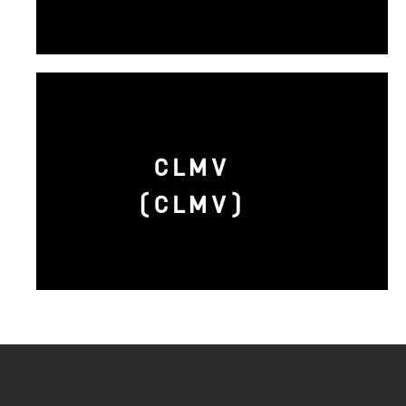
CLMV
(CLMV)