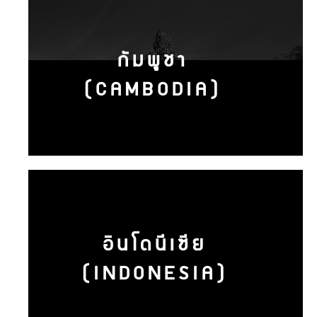
กัมพูชา
(CAMBODIA)
อินโดนีเซีย
(INDONESIA)