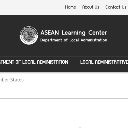
Home
About Us
Contact Us
TMENT OF LOCAL ADMINISTATION
LOCAL ADMINISTRATIV
ber States