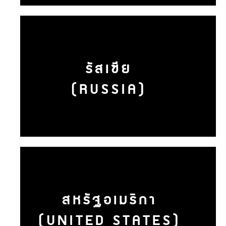
รัสเซีย
(RUSSIA)
สหรัฐอเมริกา
(UNITED STATES)