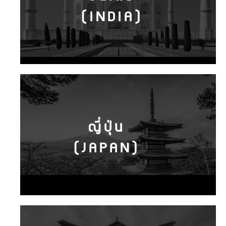
(INDIA)
ญี่ปุ่น
(JAPAN)