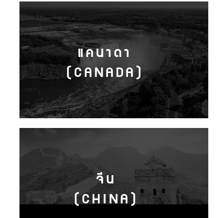
แคนาดา
(CANADA)
จีน
(CHINA)