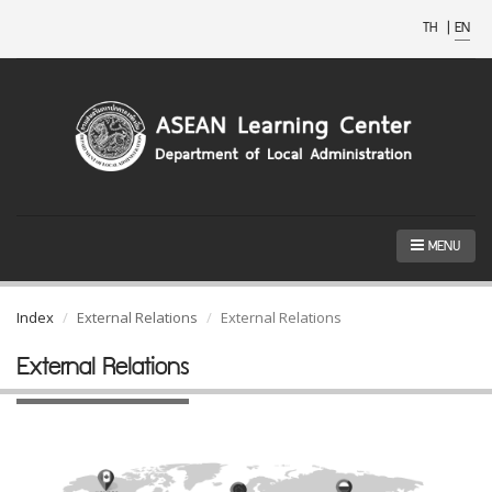
TH
|
EN
MENU
Index
External Relations
External Relations
External Relations