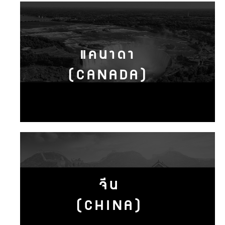
แคนาดา
(CANADA)
จีน
(CHINA)