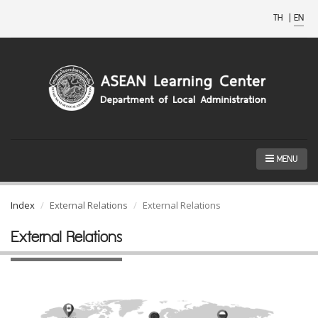
TH
|
EN
MENU
Index
External Relations
External Relations
External Relations