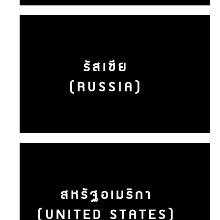
รัสเซีย
(RUSSIA)
สหรัฐอเมริกา
(UNITED STATES)