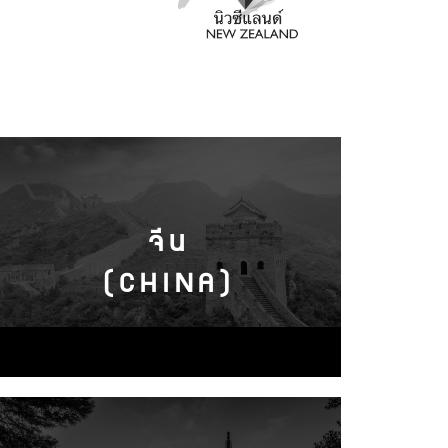
จีน
(CHINA)