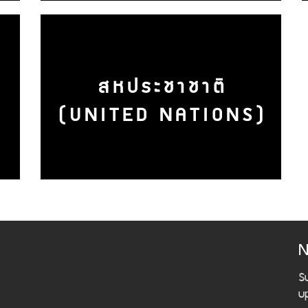
สหประชาชาติ
(UNITED NATIONS)
N
S
u