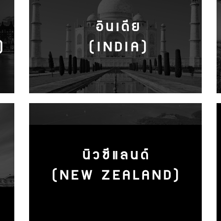
อินเดีย
)
(INDIA)
นิวซีแลนด์
(NEW ZEALAND)