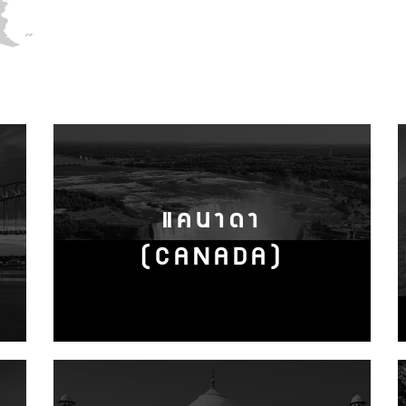
แคนาดา
(CANADA)