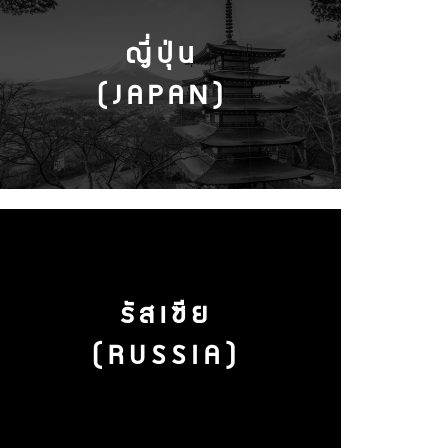
ญี่ปุ่น
(JAPAN)
รัสเซีย
(RUSSIA)