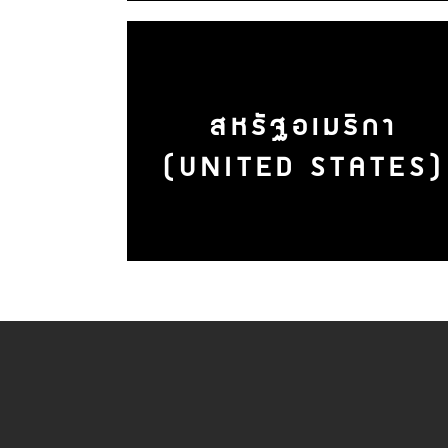
สหรัฐอเมริกา
(UNITED STATES)