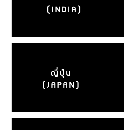
(INDIA)
ญี่ปุ่น
(JAPAN)