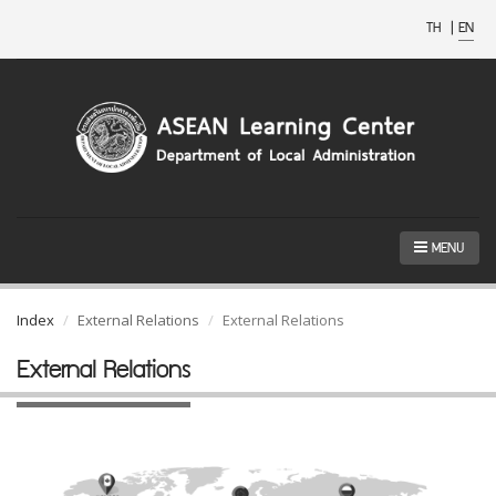
TH
|
EN
MENU
Index
External Relations
External Relations
External Relations