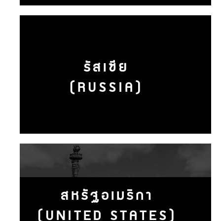
รัสเซีย
(RUSSIA)
สหรัฐอเมริกา
(UNITED STATES)