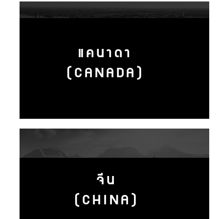
แคนาดา
(CANADA)
จีน
(CHINA)