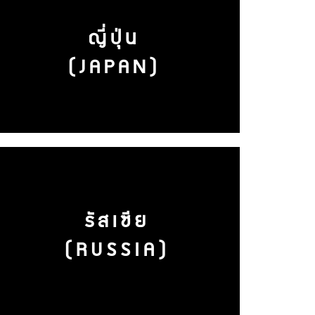
ญี่ปุ่น
(JAPAN)
รัสเซีย
(RUSSIA)