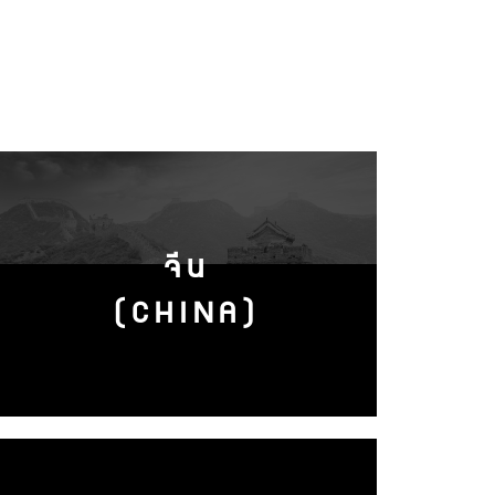
จีน
(CHINA)