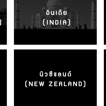
อินเดีย
)
(INDIA)
นิวซีแลนด์
(NEW ZEALAND)