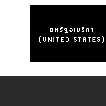
สหรัฐอเมริกา
(UNITED STATES)