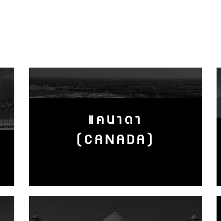
แคนาดา
(CANADA)