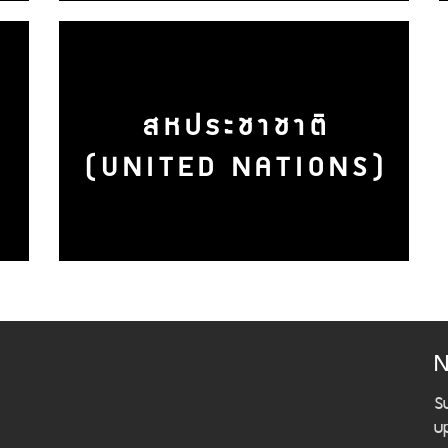
สหประชาชาติ
(UNITED NATIONS)
N
S
u