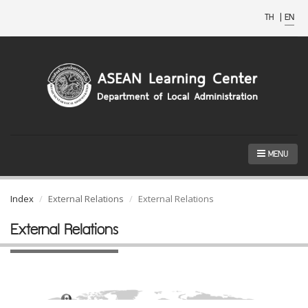
TH
|
EN
MENU
Index
External Relations
External Relations
External Relations