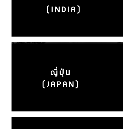
(INDIA)
ญี่ปุ่น
(JAPAN)