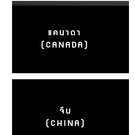
แคนาดา
(CANADA)
จีน
(CHINA)