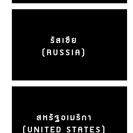
รัสเซีย
(RUSSIA)
สหรัฐอเมริกา
(UNITED STATES)