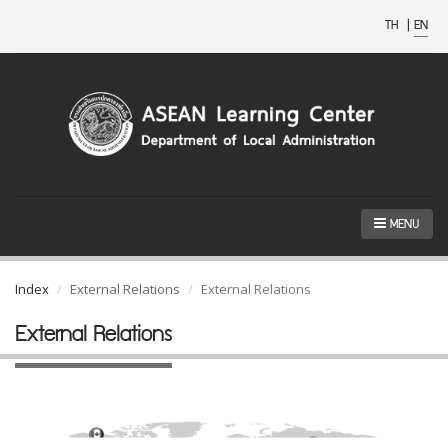
TH
|
EN
MENU
Index
External Relations
External Relations
External Relations