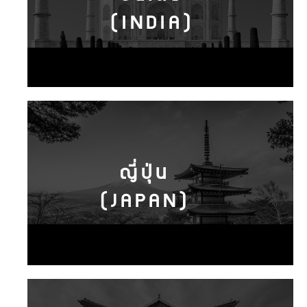
(INDIA)
ญี่ปุ่น
(JAPAN)