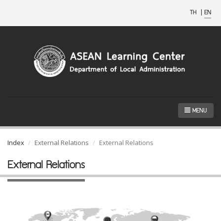
TH
|
EN
MENU
Index
External Relations
External Relations
External Relations