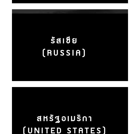
รัสเซีย
(RUSSIA)
สหรัฐอเมริกา
(UNITED STATES)