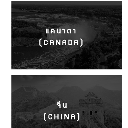
แคนาดา
(CANADA)
จีน
(CHINA)