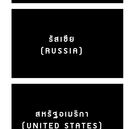
รัสเซีย
(RUSSIA)
สหรัฐอเมริกา
(UNITED STATES)