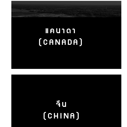
แคนาดา
(CANADA)
จีน
(CHINA)