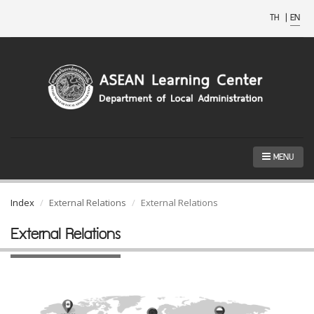
TH
|
EN
MENU
Index
External Relations
External Relations
External Relations