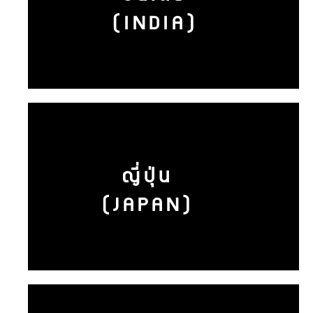
(INDIA)
ญี่ปุ่น
(JAPAN)