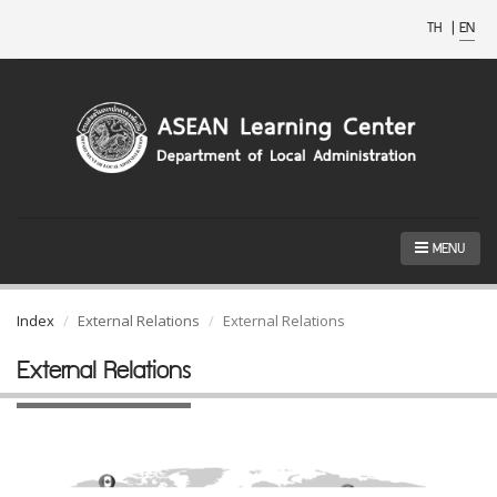
TH
|
EN
MENU
Index
External Relations
External Relations
External Relations