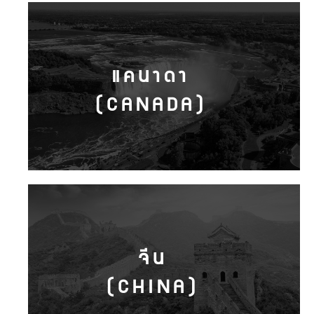
แคนาดา
(CANADA)
จีน
(CHINA)