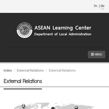
TH
|
EN
MENU
Index
External Relations
External Relations
External Relations