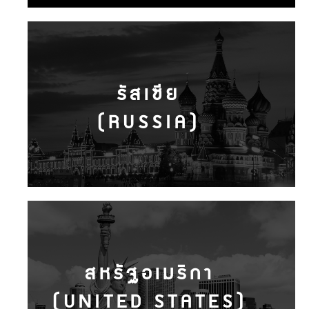
รัสเซีย
(RUSSIA)
สหรัฐอเมริกา
(UNITED STATES)