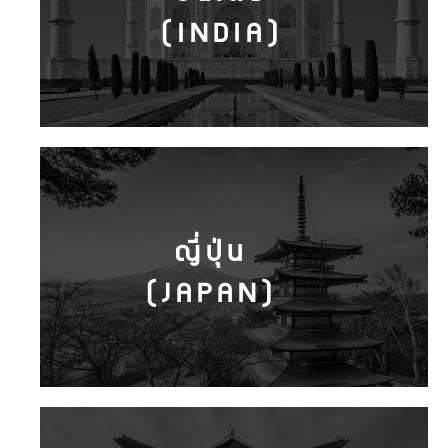
(INDIA)
ญี่ปุ่น
(JAPAN)