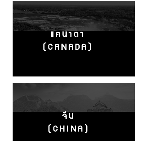
แคนาดา
(CANADA)
จีน
(CHINA)