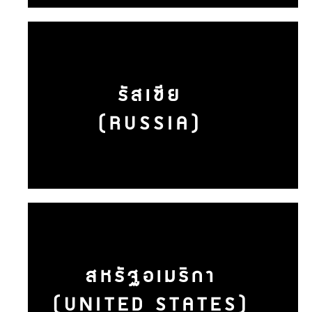
รัสเซีย
(RUSSIA)
สหรัฐอเมริกา
(UNITED STATES)