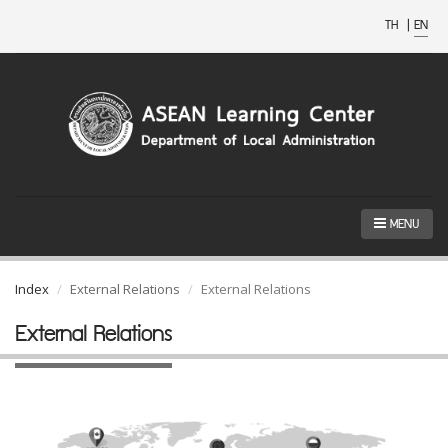
TH
|
EN
MENU
Index
External Relations
External Relations
External Relations