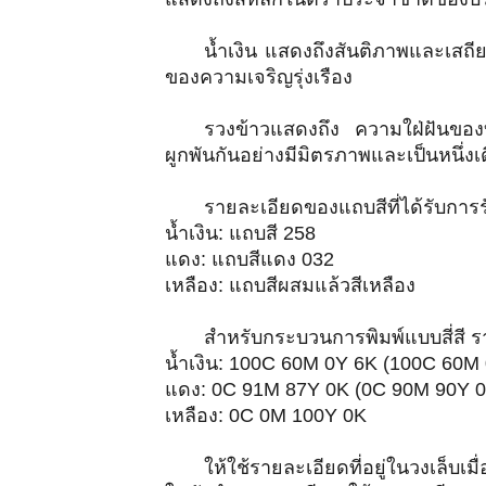
น้ำเงิน แสดงถึงสันติภาพและเสถ
ของความเจริญรุ่งเรือง
รวงข้าวแสดงถึง ความใฝ่ฝันของบร
ผูกพันกันอย่างมีมิตรภาพและเป็นหนึ่
รายละเอียดของแถบสีที่ได้รับการ
น้ำเงิน: แถบสี 258
แดง: แถบสีแดง 032
เหลือง: แถบสีผสมแล้วสีเหลือง
สำหรับกระบวนการพิมพ์แบบสี่สี ร
น้ำเงิน: 100C 60M 0Y 6K (100C 60M
แดง: 0C 91M 87Y 0K (0C 90M 90Y 0
เหลือง: 0C 0M 100Y 0K
ให้ใช้รายละเอียดที่อยู่ในวงเล็บเ