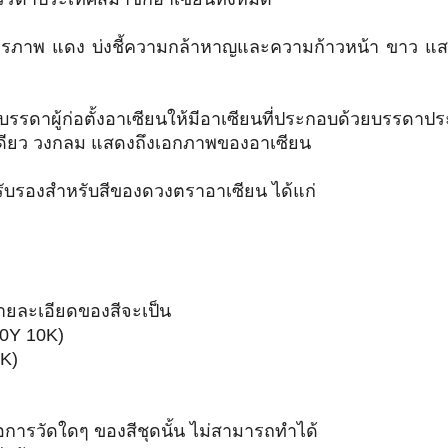
ียรภาพ แดง บ่งชี้ความกล้าหาญและความก้าวหน้า ขาว แสดง
รดาผู้ก่อตั้งอาเซียนให้มีอาเซียนที่ประกอบด้วยบรรดาปร
งเดียว วงกลม แสดงถึงเอกภาพของอาเซียน
รับรองสำหรับสีของดวงตราอาเซียน ได้แก่
ายละเอียดของสีจะเป็น
 0Y 10K)
K)
มื่อการวัดใดๆ ของสีชุดนั้น ไม่สามารถทำได้