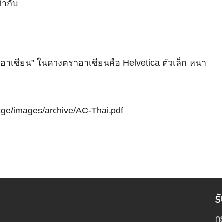
่ากับ
 “อาเซียน” ในดวงตราอาเซียนคือ Helvetica ตัวเล็ก หนา
age/images/archive/AC-Thai.pdf
ร
กร