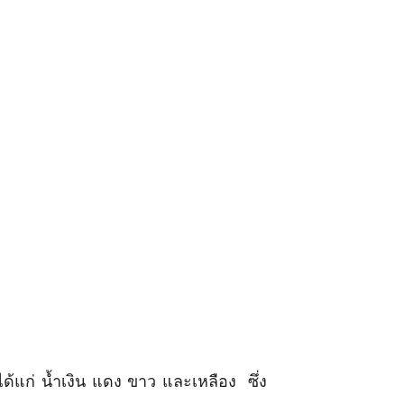
แก่ น้ำเงิน แดง ขาว และเหลือง ซึ่ง