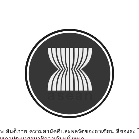
 สันติภาพ ความสามัคคีและพลวัตของอาเซียน สีของธง ได้
รรดาประเทศสมาชิกอาเซียนทั้งหมด