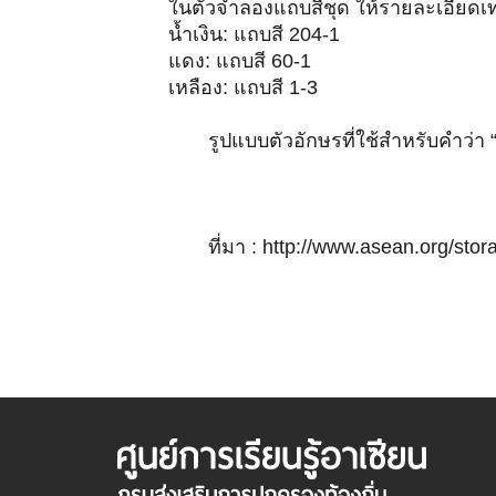
ในตัวจำลองแถบสีชุด ให้รายละเอียดเท
น้ำเงิน: แถบสี 204-1
แดง: แถบสี 60-1
เหลือง: แถบสี 1-3
รูปแบบตัวอักษรที่ใช้สำหรับคำว่า
ที่มา :
http://www.asean.org/stor