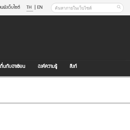
นผังเว็บไซต์
TH
|
EN
ิ่นกับอาเซียน
องค์ความรู้
ลิงก์