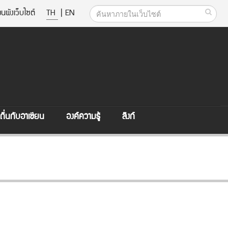
นผังเว็บไซต์
TH
|
EN
ิ่นกับอาเซียน
องค์ความรู้
ลิงก์