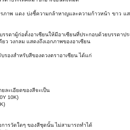
ียรภาพ แดง บ่งชี้ความกล้าหาญและความก้าวหน้า ขาว แสดง
รดาผู้ก่อตั้งอาเซียนให้มีอาเซียนที่ประกอบด้วยบรรดาปร
งเดียว วงกลม แสดงถึงเอกภาพของอาเซียน
รับรองสำหรับสีของดวงตราอาเซียน ได้แก่
ายละเอียดของสีจะเป็น
 0Y 10K)
K)
มื่อการวัดใดๆ ของสีชุดนั้น ไม่สามารถทำได้