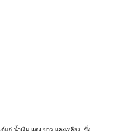
แก่ น้ำเงิน แดง ขาว และเหลือง ซึ่ง