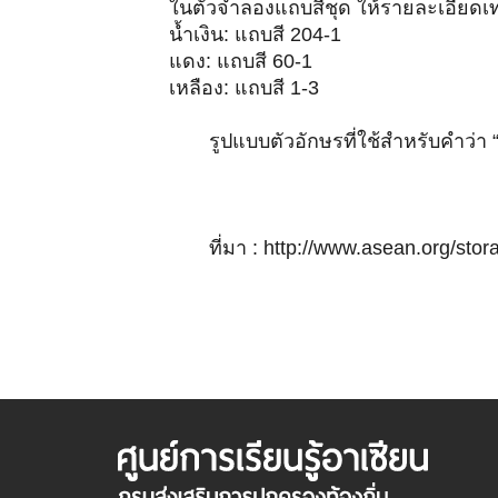
ในตัวจำลองแถบสีชุด ให้รายละเอียดเท
น้ำเงิน: แถบสี 204-1
แดง: แถบสี 60-1
เหลือง: แถบสี 1-3
รูปแบบตัวอักษรที่ใช้สำหรับคำว่า
ที่มา :
http://www.asean.org/stor