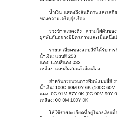
น้ำเงิน แสดงถึงสันติภาพและเสถ
ของความเจริญรุ่งเรือง
รวงข้าวแสดงถึง ความใฝ่ฝันของบร
ผูกพันกันอย่างมีมิตรภาพและเป็นหนึ่
รายละเอียดของแถบสีที่ได้รับการ
น้ำเงิน: แถบสี 258
แดง: แถบสีแดง 032
เหลือง: แถบสีผสมแล้วสีเหลือง
สำหรับกระบวนการพิมพ์แบบสี่สี ร
น้ำเงิน: 100C 60M 0Y 6K (100C 60M
แดง: 0C 91M 87Y 0K (0C 90M 90Y 0
เหลือง: 0C 0M 100Y 0K
ให้ใช้รายละเอียดที่อยู่ในวงเล็บเ