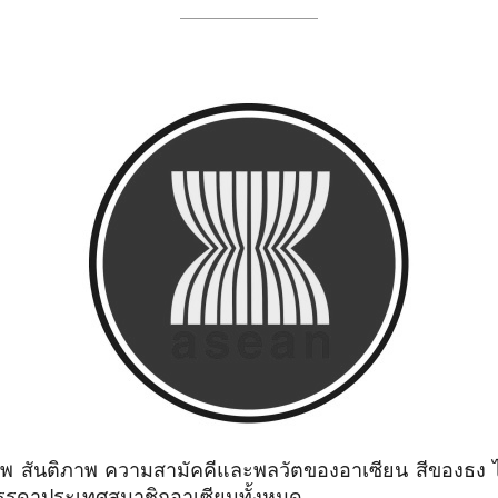
 สันติภาพ ความสามัคคีและพลวัตของอาเซียน สีของธง ได้
รรดาประเทศสมาชิกอาเซียนทั้งหมด