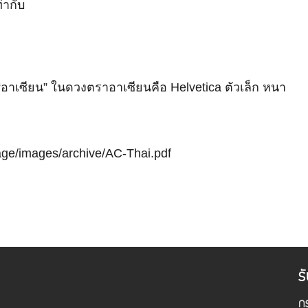
่ากับ
 “อาเซียน” ในดวงตราอาเซียนคือ Helvetica ตัวเล็ก หนา
age/images/archive/AC-Thai.pdf
ร
กร