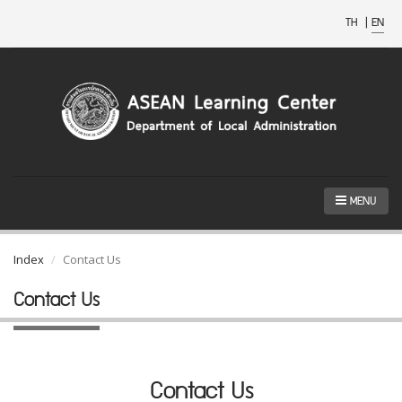
TH
|
EN
MENU
Index
Contact Us
Contact Us
Contact Us