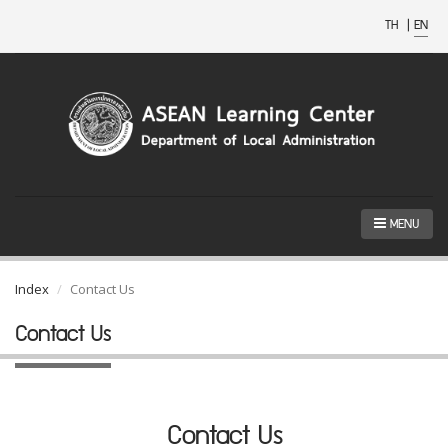
TH
|
EN
MENU
Index
Contact Us
Contact Us
Contact Us