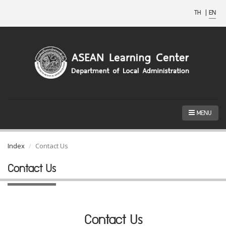
TH
|
EN
MENU
Index
Contact Us
Contact Us
Contact Us