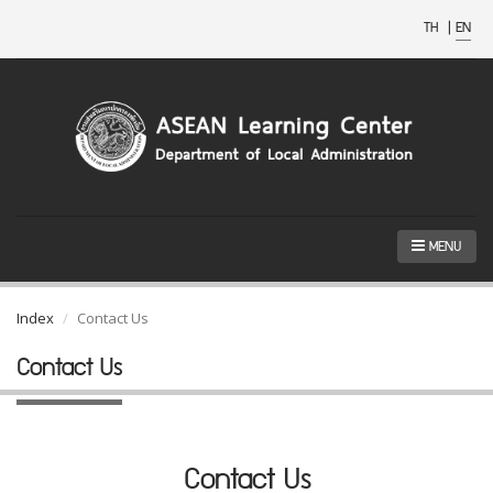
TH
|
EN
MENU
Index
Contact Us
Contact Us
Contact Us