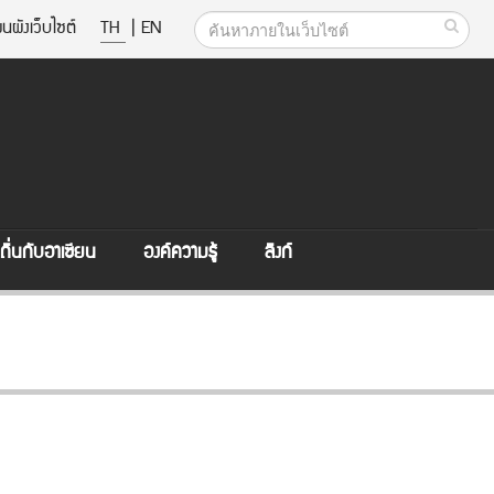
นผังเว็บไซต์
TH
|
EN
ิ่นกับอาเซียน
องค์ความรู้
ลิงก์