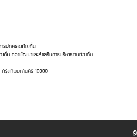
มการปกครองท้องถิ่น
้องถิ่น กองพัฒนาและส่งเสริมการบริหารงานท้องถิ่น
ิต กรุงเทพมหานคร 10300
ร