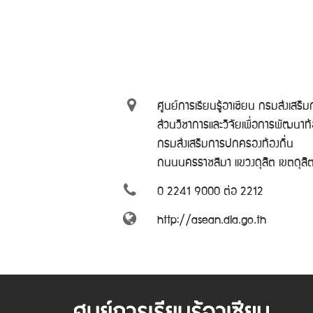
ศูนย์การเรียนรู้อาเซียน กรมส่งเสริ
ส่วนวิชาการและวิจัยเพื่อการพัฒนาท
กรมส่งเสริมการปกครองท้องถิ่น
ถนนนครราชสีมา แขวงดุสิต เขตดุส
0 2241 9000 ต่อ 2212
http://asean.dla.go.th