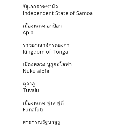
รัฐเอกราชซามัว
Independent State of Samoa
เมืองหลวง อาปีอา
Apia
ราชอาณาจักรตองกา
Kingdom of Tonga
เมืองหลวง นูกูอะโลฟา
Nuku alofa
ตูวาลู
Tuvalu
เมืองหลวง ฟูนะฟูตี
Funafuti
สาธารณรัฐนาอูรู