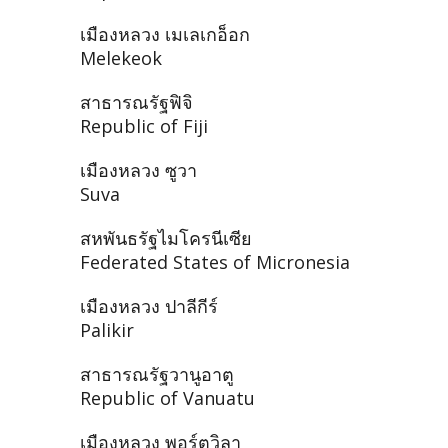
เมืองหลวง เมเลเกอ็อก
Melekeok
สาธารณรัฐฟิจิ
Republic of Fiji
เมืองหลวง ซูวา
Suva
สหพันธรัฐไมโครนีเซีย
Federated States of Micronesia
เมืองหลวง ปาลีกีร์
Palikir
สาธารณรัฐวานูอาตู
Republic of Vanuatu
เมืองหลวง พอร์ตวิลา