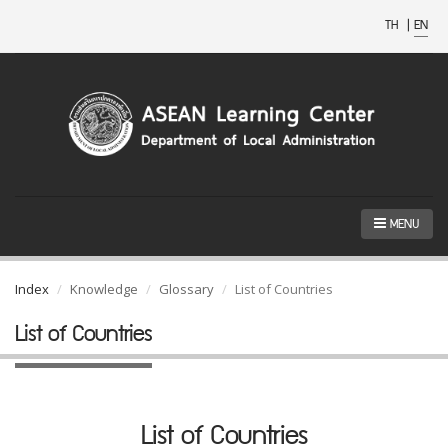
TH
|
EN
MENU
Index
Knowledge
Glossary
List of Countries
List of Countries
List of Countries