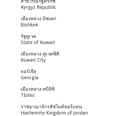
สาธารณรัฐคีร์กีซ
Kyrgyz Republic
เมืองหลวง บิชเคก
Bishkek
รัฐคูเวต
State of Kuwait
เมืองหลวง คูเวตซิตี
Kuwait City
จอร์เจีย
Georgia
เมืองหลวง ทบิลิซิ
Tbilisi
ราชอาณาจักรฮัชไมต์จอร์แดน
Hashemite Kingdom of Jordan